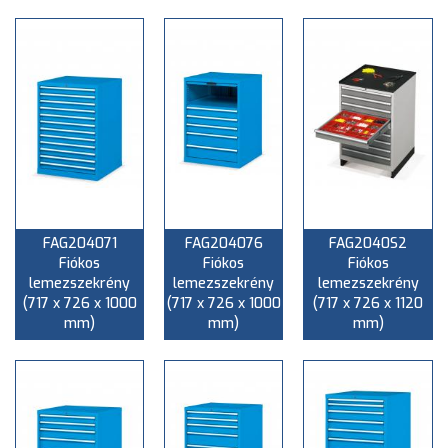
FAG204071
FAG204076
FAG2040S2
Fiókos
Fiókos
Fiókos
lemezszekrény
lemezszekrény
lemezszekrény
(717 x 726 x 1000
(717 x 726 x 1000
(717 x 726 x 1120
mm)
mm)
mm)