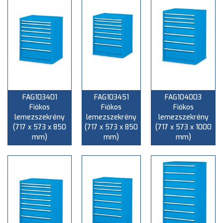
FAG103401
FAG103451
FAG104003
Fiókos
Fiókos
Fiókos
lemezszekrény
lemezszekrény
lemezszekrény
(717 x 573 x 850
(717 x 573 x 850
(717 x 573 x 1000
mm)
mm)
mm)