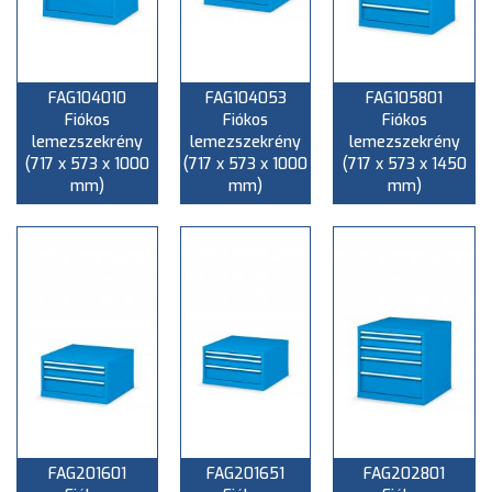
FAG104010
FAG104053
FAG105801
Fiókos
Fiókos
Fiókos
lemezszekrény
lemezszekrény
lemezszekrény
(717 x 573 x 1000
(717 x 573 x 1000
(717 x 573 x 1450
mm)
mm)
mm)
FAG201601
FAG201651
FAG202801