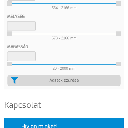
564 - 2166 mm
MÉLYSÉG
573 - 2166 mm
MAGASSÁG
20 - 2000 mm
Adatok szűrése
Kapcsolat
Hívjon minket!