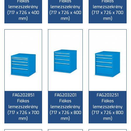
Fiókos
Fiókos
Fiókos
lemezszekrény
lemezszekrény
lemezszekrény
(717 x 726 x 400
(717 x 726 x 400
(717 x 726 x 700
mm)
mm)
mm)
FAG202851
FAG203201
FAG203251
Fiókos
Fiókos
Fiókos
lemezszekrény
lemezszekrény
lemezszekrény
(717 x 726 x 700
(717 x 726 x 800
(717 x 726 x 800
mm)
mm)
mm)