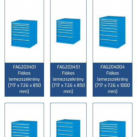
FAG203401
FAG203451
FAG204004
Fiókos
Fiókos
Fiókos
lemezszekrény
lemezszekrény
lemezszekrény
(717 x 726 x 850
(717 x 726 x 850
(717 x 726 x 1000
mm)
mm)
mm)