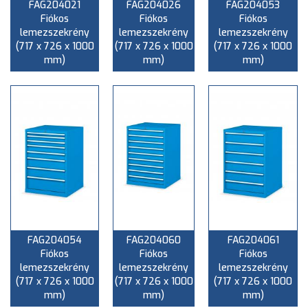
FAG204021
FAG204026
FAG204053
Fiókos
Fiókos
Fiókos
lemezszekrény
lemezszekrény
lemezszekrény
(717 x 726 x 1000
(717 x 726 x 1000
(717 x 726 x 1000
mm)
mm)
mm)
FAG204054
FAG204060
FAG204061
Fiókos
Fiókos
Fiókos
lemezszekrény
lemezszekrény
lemezszekrény
(717 x 726 x 1000
(717 x 726 x 1000
(717 x 726 x 1000
mm)
mm)
mm)