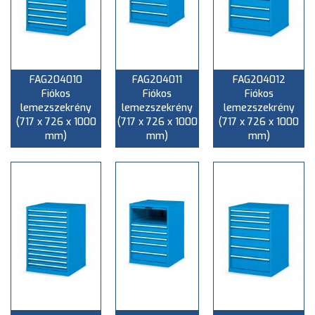
FAG204010
FAG204011
FAG204012
Fiókos
Fiókos
Fiókos
lemezszekrény
lemezszekrény
lemezszekrény
(717 x 726 x 1000
(717 x 726 x 1000
(717 x 726 x 1000
mm)
mm)
mm)