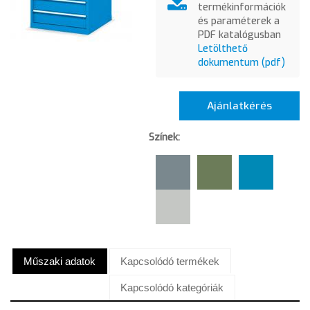
termékinformációk
és paraméterek a
PDF katalógusban
Letölthető
dokumentum (pdf)
Ajánlatkérés
Színek:
Műszaki adatok
Kapcsolódó termékek
Kapcsolódó kategóriák