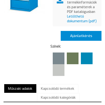
termékinformációk
és paraméterek a
PDF katalógusban
Letölthető
dokumentum (pdf)
Ajánlatkérés
Színek:
Műszaki adatok
Kapcsolódó termékek
Kapcsolódó kategóriák