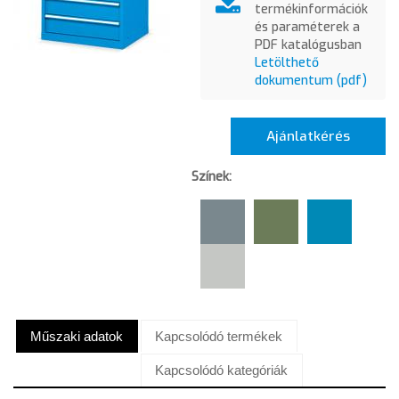
termékinformációk
és paraméterek a
PDF katalógusban
Letölthető
dokumentum (pdf)
Ajánlatkérés
Színek:
Műszaki adatok
Kapcsolódó termékek
Kapcsolódó kategóriák