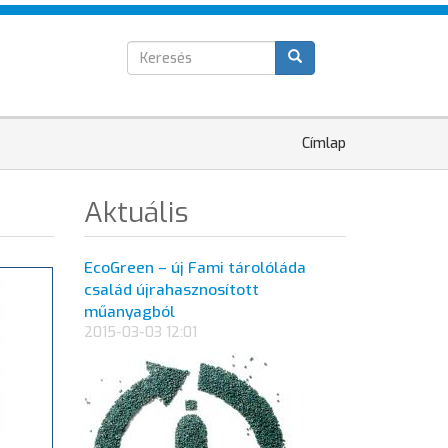
Keresés
T
űrlap
Jelenlegi
Címlap
hely
Aktuális
EcoGreen – új Fami tárolóláda
család újrahasznosított
műanyagból
2015-03-03 12:01