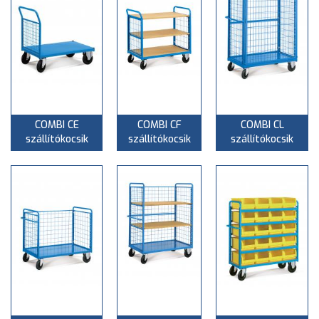
COMBI CE
COMBI CF
COMBI CL
szállítókocsik
szállítókocsik
szállítókocsik