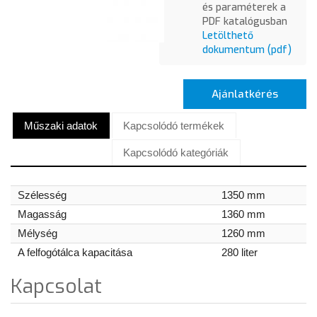
és paraméterek a
PDF katalógusban
Letölthető
dokumentum (pdf)
Ajánlatkérés
Műszaki adatok
Kapcsolódó termékek
Kapcsolódó kategóriák
Szélesség
1350 mm
Magasság
1360 mm
Mélység
1260 mm
A felfogótálca kapacitása
280 liter
Kapcsolat