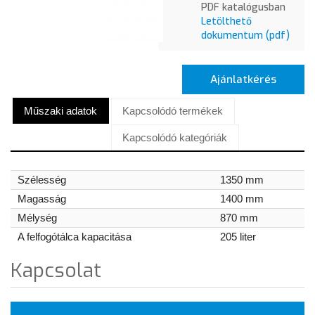
PDF katalógusban
Letölthető
dokumentum (pdf)
Ajánlatkérés
Műszaki adatok
Kapcsolódó termékek
Kapcsolódó kategóriák
Szélesség
1350 mm
Magasság
1400 mm
Mélység
870 mm
A felfogótálca kapacitása
205 liter
Kapcsolat