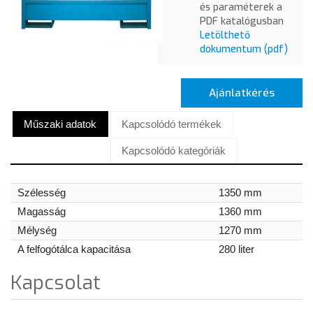
és paraméterek a
PDF katalógusban
Letölthető
dokumentum (pdf)
Ajánlatkérés
Műszaki adatok
Kapcsolódó termékek
Kapcsolódó kategóriák
Szélesség
1350 mm
Magasság
1360 mm
Mélység
1270 mm
A felfogótálca kapacitása
280 liter
Kapcsolat