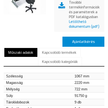
További
termékinformációk
és paraméterek a
PDF katalógusban
Letölthető
dokumentum (pdf)
Ajánlatkérés
Műszaki adatok
Kapcsolódó termékek
Kapcsolódó kategóriák
Szélesség
1067 mm
Magasság
2220 mm
Mélység
722 mm
Súly
91750 g
Tárolódobozok
9 db