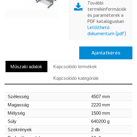
További
termékinformációk
és paraméterek a
PDF katalógusban
Letölthető
dokumentum (pdf)
Ajánlatkérés
Műszaki adatok
Kapcsolódó termékek
Kapcsolódó kategóriák
Szélesség
4507 mm
Magasság
2220 mm
Mélység
1500 mm
Súly
640200 g
Szekrények
2 db