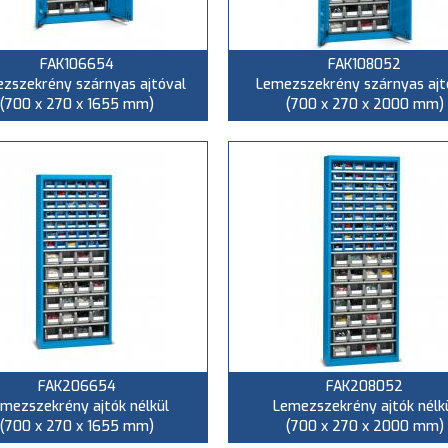
FAK106654
FAK108052
zszekrény szárnyas ajtóval
Lemezszekrény szárnyas ajt
(700 x 270 x 1655 mm)
(700 x 270 x 2000 mm)
FAK206654
FAK208052
mezszekrény ajtók nélkül
Lemezszekrény ajtók nélk
(700 x 270 x 1655 mm)
(700 x 270 x 2000 mm)