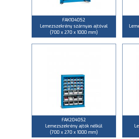
FAK104052
Lemezszekrény szárnyas ajtóval
Leme
(700 x 270 x 1000 mm)
FAK204052
Lemezszekrény ajtók nélkül
Le
(700 x 270 x 1000 mm)