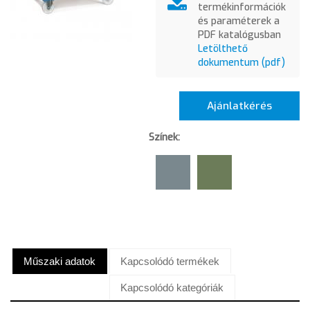
termékinformációk
és paraméterek a
PDF katalógusban
Letölthető
dokumentum (pdf)
Ajánlatkérés
Színek:
Műszaki adatok
Kapcsolódó termékek
Kapcsolódó kategóriák